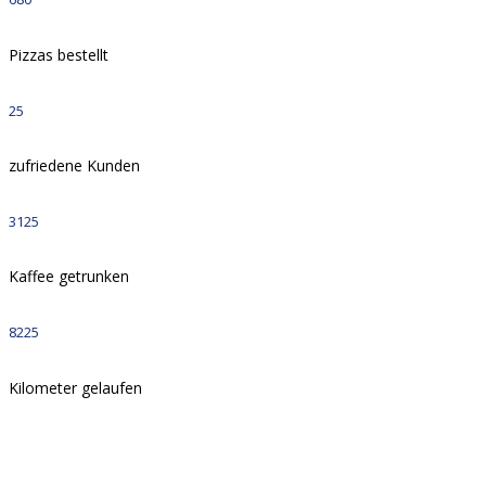
Pizzas bestellt
25
zufriedene Kunden
3125
Kaffee getrunken
8225
Kilometer gelaufen
Es gibt eine