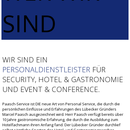
SIND
WIR SIND EIN
PERSONALDIENSTLEISTER
FÜR
SECURITY, HOTEL & GASTRONOMIE
UND EVENT & CONFERENCE.
Paasch-Service ist DIE neue Art von Personal Service, die durch die
persönlichen Einflüsse und Erfahrungen des Lübecker Gründers
Marcel Paasch ausgezeichnet wird. Herr Paasch verfügt bereits über
10 Jahre gastronomische Erfahrung, die durch die Ausbildung zum
Hotelfachmann ihren Anfang fand. Der Lübecker Gründer durchlief
selbst sämtliche Sparten des Hotel- und Gastronomiegewerbes –