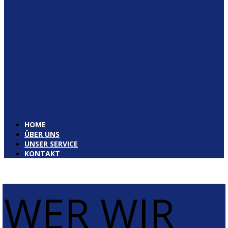
| Paasch
Service
HOME
ÜBER UNS
UNSER SERVICE
KONTAKT
WER WIR