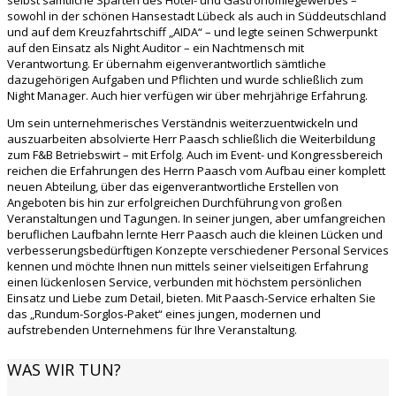
sowohl in der schönen Hansestadt Lübeck als auch in Süddeutschland
und auf dem Kreuzfahrtschiff „AIDA“ – und legte seinen Schwerpunkt
auf den Einsatz als Night Auditor – ein Nachtmensch mit
Verantwortung. Er übernahm eigenverantwortlich sämtliche
dazugehörigen Aufgaben und Pflichten und wurde schließlich zum
Night Manager. Auch hier verfügen wir über mehrjährige Erfahrung.
Um sein unternehmerisches Verständnis weiterzuentwickeln und
auszuarbeiten absolvierte Herr Paasch schließlich die Weiterbildung
zum F&B Betriebswirt – mit Erfolg. Auch im Event- und Kongressbereich
reichen die Erfahrungen des Herrn Paasch vom Aufbau einer komplett
neuen Abteilung, über das eigenverantwortliche Erstellen von
Angeboten bis hin zur erfolgreichen Durchführung von großen
Veranstaltungen und Tagungen. In seiner jungen, aber umfangreichen
beruflichen Laufbahn lernte Herr Paasch auch die kleinen Lücken und
verbesserungsbedürftigen Konzepte verschiedener Personal Services
kennen und möchte Ihnen nun mittels seiner vielseitigen Erfahrung
einen lückenlosen Service, verbunden mit höchstem persönlichen
Einsatz und Liebe zum Detail, bieten. Mit Paasch-Service erhalten Sie
das „Rundum-Sorglos-Paket“ eines jungen, modernen und
aufstrebenden Unternehmens für Ihre Veranstaltung.
WAS WIR TUN?